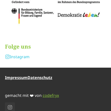
Folge uns
Instagram
Impressum
Datenschutz
gemacht mit ❤️ von
codefryx
Instagram