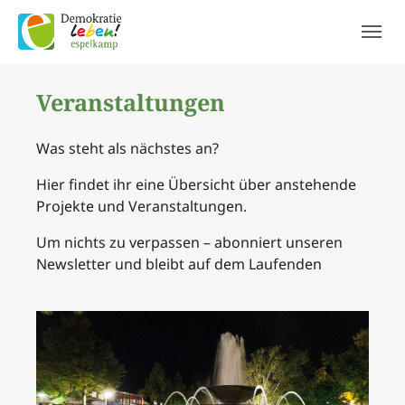
Skip to main navigation
Skip to main content
Skip to page footer
Veranstaltungen
Was steht als nächstes an?
Hier findet ihr eine Übersicht über anstehende
Projekte und Veranstaltungen.
Um nichts zu verpassen – abonniert unseren
Newsletter und bleibt auf dem Laufenden