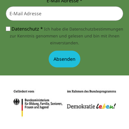
E-Mail Adresse
*
Datenschutz
*
Ich habe die Datenschutzbestimmungen
zur Kenntnis genommen und gelesen und bin mit ihnen
einverstanden.
Absenden